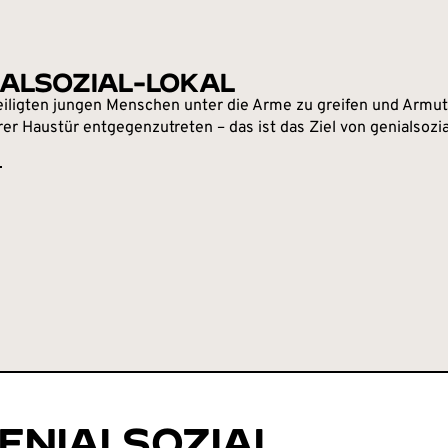
IALSOZIAL-LOKAL
iligten jungen Menschen unter die Arme zu greifen und Armut
er Haustür entgegenzutreten – das ist das Ziel von genialsozia
ENIALSOZIAL