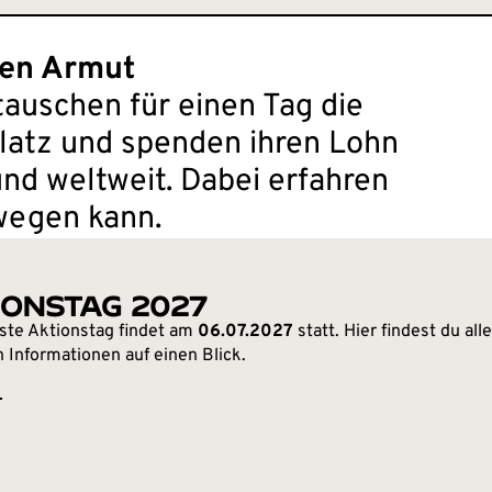
gen Armut
uschen für einen Tag die
latz und spenden ihren Lohn
und weltweit. Dabei erfahren
wegen kann.
IONSTAG 2027
ste Aktionstag findet am
06.07.2027
statt. Hier findest du all
n Informationen auf einen Blick.