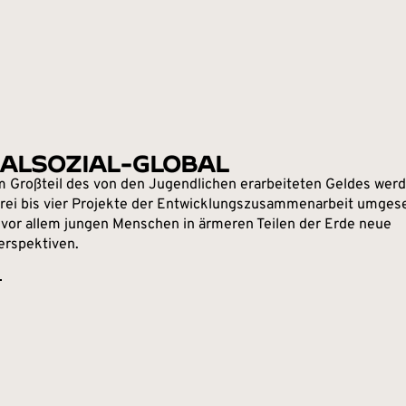
IALSOZIAL-GLOBAL
m Großteil des von den Jugendlichen erarbeiteten Geldes wer
 drei bis vier Projekte der Entwicklungszusammenarbeit umgese
 vor allem jungen Menschen in ärmeren Teilen der Erde neue
rspektiven.