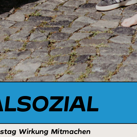
ALSOZIAL
nstag
Wirkung
Mitmachen