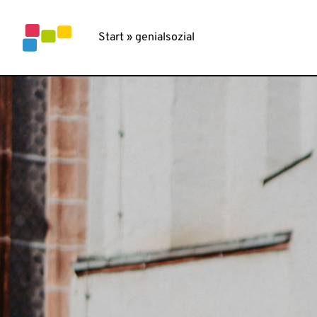
Inhalt
springen
Start
»
genialsozial