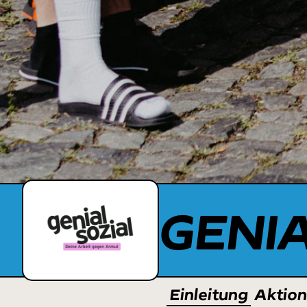
GENI
Einleitung
Aktio