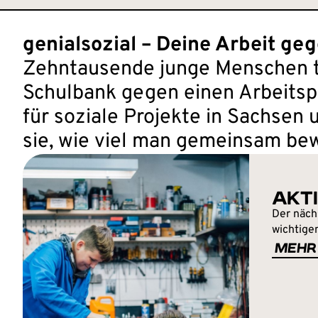
genialsozial – Deine Arbeit ge
Zehntausende junge Menschen ta
Schulbank gegen einen Arbeitsp
für soziale Projekte in Sachsen 
sie, wie viel man gemeinsam be
AKT
Der näch
wichtige
MEHR