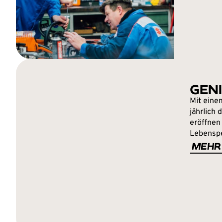
GEN
Mit eine
jährlich
eröffnen
Lebenspe
MEHR