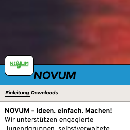
NOVUM
Einleitung
Downloads
NOVUM – Ideen. einfach. Machen!
Wir unterstützen engagierte
Jugendgruppen, selbstverwaltete