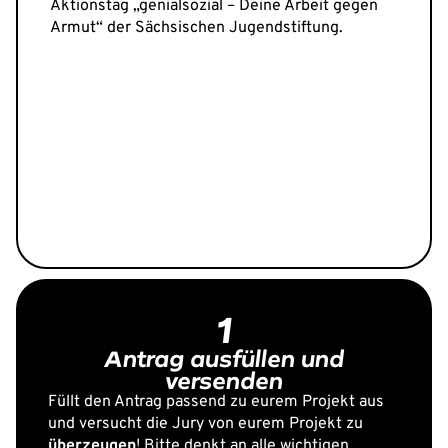
Aktionstag
„genialsozial – Deine Arbeit gegen
Armut“ der Sächsischen Jugendstiftung.
1
Antrag ausfüllen und
versenden
Füllt den Antrag passend zu eurem Projekt aus
und versucht die Jury von eurem Projekt zu
überzeugen
! Bitte denkt an alle wichtigen