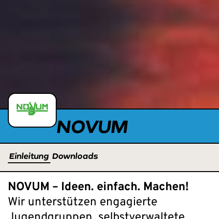
NOVUM
Einleitung
Downloads
NOVUM – Ideen. einfach. Machen!
Wir unterstützen engagierte
Jugendgruppen, selbstverwaltete