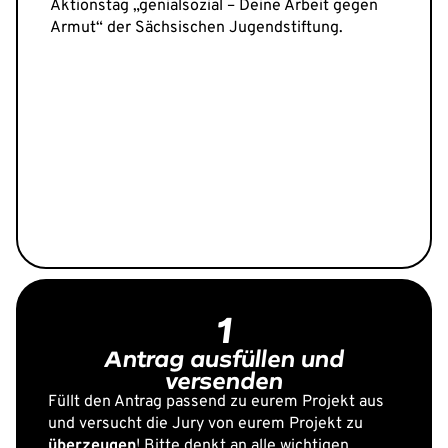
Aktionstag
„genialsozial – Deine Arbeit gegen
Armut“ der Sächsischen Jugendstiftung.
1
Antrag ausfüllen und
versenden
Füllt den Antrag passend zu eurem Projekt aus
und versucht die Jury von eurem Projekt zu
überzeugen
! Bitte denkt an alle wichtigen