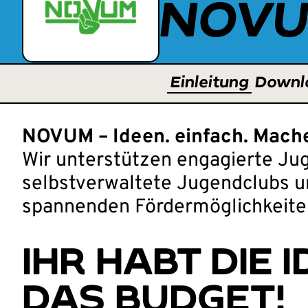
NOV
Einleitung
Downl
NOVUM – Ideen. einfach. Mach
Wir unterstützen engagierte Ju
selbstverwaltete Jugendclubs un
spannenden Fördermöglichkeite
IHR HABT DIE 
DAS BUDGET!