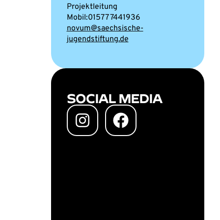
Projektleitung
01577 7441936
novum@saechsische-
jugendstiftung.de
SOCIAL MEDIA