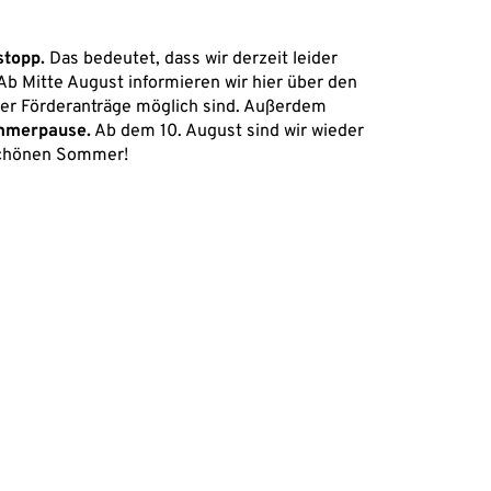
stopp.
Das bedeutet, dass wir derzeit leider
b Mitte August informieren wir hier über den
der Förderanträge möglich sind. Außerdem
ommerpause.
Ab dem 10. August sind wir wieder
 schönen Sommer!