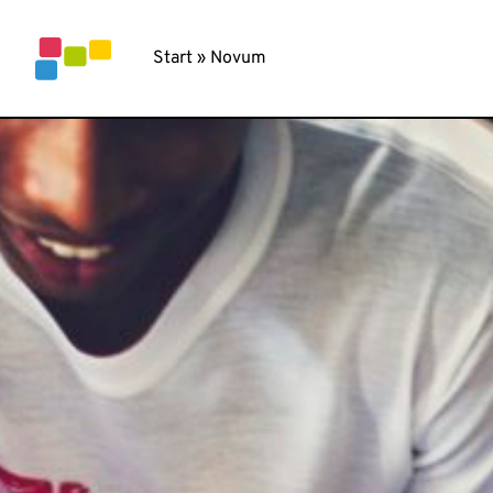
Inhalt
springen
Start
»
Novum