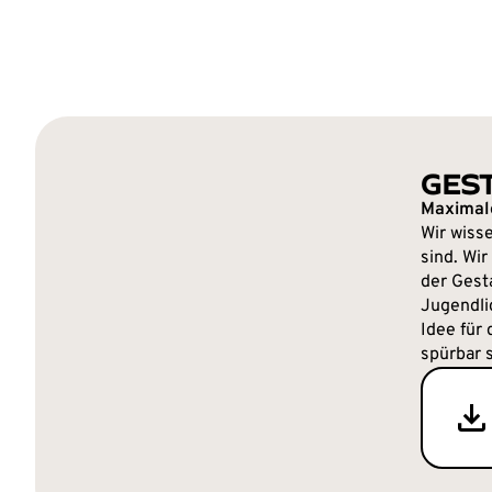
GES
Maximal
Wir wiss
sind. Wi
der Gest
Jugendli
Idee für 
spürbar 