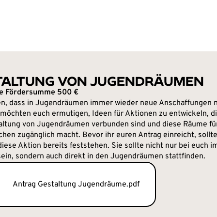
TALTUNG VON JUGENDRÄUMEN
e Fördersumme 500 €
en, dass in Jugendräumen immer wieder neue Anschaffungen n
r möchten euch ermutigen, Ideen für Aktionen zu entwickeln, d
altung von Jugendräumen verbunden sind und diese Räume für
chen zugänglich macht. Bevor ihr euren Antrag einreicht, sollt
diese Aktion bereits feststehen. Sie sollte nicht nur bei euch i
sein, sondern auch direkt in den Jugendräumen stattfinden.
Antrag Gestaltung Jugendräume.pdf