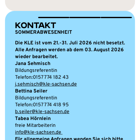
KONTAKT
SOMMERABWESENHEIT
Die KLE ist vom 21.-31. Juli 2026 nicht besetzt.
Alle Anfragen werden ab dem 03. August 2026
wieder bearbeitet.
Jana Sehmisch
Bildungsreferentin
0157 774 182 43
j.sehmisch@kle-sachsen.de
Bettina Seiler
Bildungsreferentin
0157 774 418 95
b.seiler@kle-sachsen.de
Tabea Hörnlein
freie Mitarbeiterin
info@kle-sachsen.de
Für allgemeine Anfragen wenden Sie sich bitte