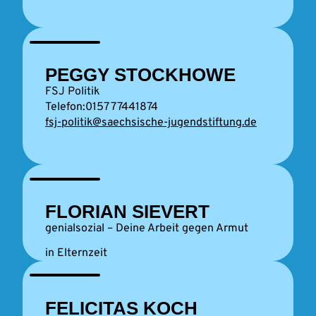
PEGGY STOCKHOWE
FSJ Politik
0157 77441874
fsj-politik@saechsische-jugendstiftung.de
FLORIAN SIEVERT
genialsozial – Deine Arbeit gegen Armut
in Elternzeit
FELICITAS KOCH