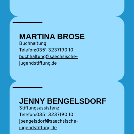
MARTINA BROSE
Buchhaltung
0351 3237190 10
buchhaltung@saechsische-
jugendstiftung.de
JENNY BENGELSDORF
Stiftungsassistenz
0351 3237190 10
jbengelsdorf@saechsische-
jugendstiftung.de