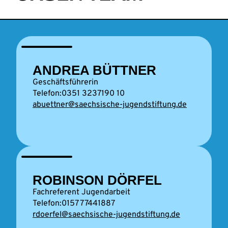
ANDREA BÜTTNER
Geschäftsführerin
0351 3237190 10
abuettner@saechsische-jugendstiftung.de
ROBINSON DÖRFEL
Fachreferent Jugendarbeit
0157 77441887
rdoerfel@saechsische-jugendstiftung.de