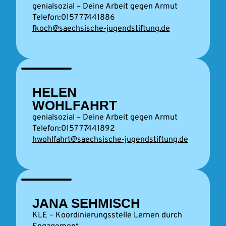
genialsozial – Deine Arbeit gegen Armut
0157 77441886
fkoch@saechsische-jugendstiftung.de
HELEN
WOHLFAHRT
genialsozial – Deine Arbeit gegen Armut
0157 77441892
hwohlfahrt@saechsische-jugendstiftung.de
JANA SEHMISCH
KLE – Koordinierungsstelle Lernen durch