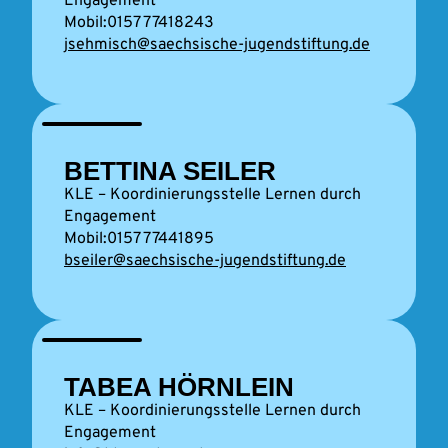
Engagement
0157 77418243
jsehmisch@saechsische-jugendstiftung.de
BETTINA SEILER
KLE – Koordinierungsstelle Lernen durch
Engagement
0157 77441895
bseiler@saechsische-jugendstiftung.de
TABEA HÖRNLEIN
KLE – Koordinierungsstelle Lernen durch
Engagement