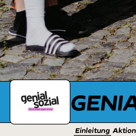
GENI
Einleitung
Aktio