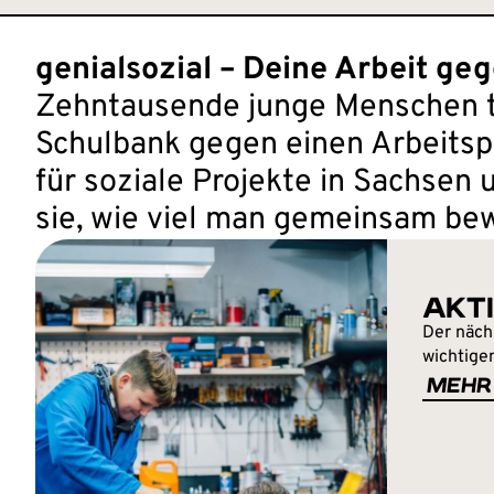
genialsozial – Deine Arbeit ge
Zehntausende junge Menschen ta
Schulbank gegen einen Arbeitsp
für soziale Projekte in Sachsen 
sie, wie viel man gemeinsam be
AKT
Der näch
wichtige
MEHR