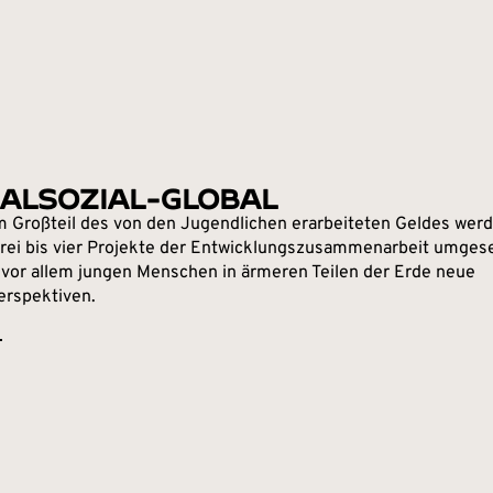
IALSOZIAL-GLOBAL
m Großteil des von den Jugendlichen erarbeiteten Geldes wer
 drei bis vier Projekte der Entwicklungszusammenarbeit umgese
 vor allem jungen Menschen in ärmeren Teilen der Erde neue
rspektiven.