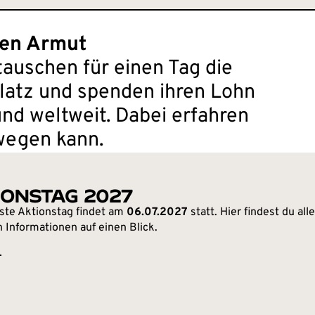
gen Armut
uschen für einen Tag die
latz und spenden ihren Lohn
und weltweit. Dabei erfahren
wegen kann.
IONSTAG 2027
ste Aktionstag findet am
06.07.2027
statt. Hier findest du all
n Informationen auf einen Blick.