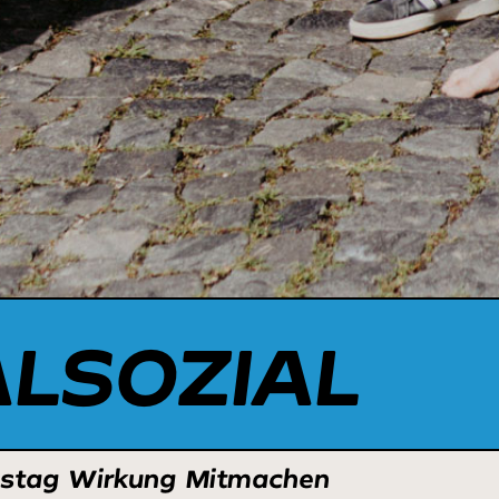
ALSOZIAL
nstag
Wirkung
Mitmachen