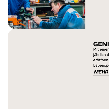
GEN
Mit eine
jährlich
eröffnen
Lebenspe
MEHR