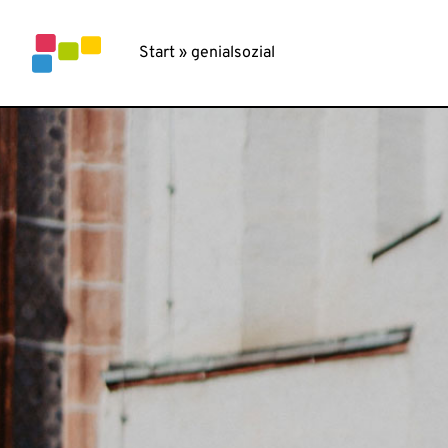
Inhalt
springen
Start
»
genialsozial