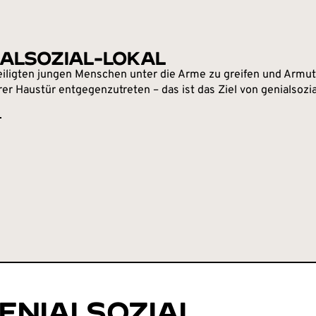
IALSOZIAL-LOKAL
iligten jungen Menschen unter die Arme zu greifen und Armut
er Haustür entgegenzutreten – das ist das Ziel von genialsozia
ENIALSOZIAL