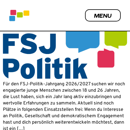
Inhalt
FSJ PLÄTZE ZU VERGEBEN
springen
MENU
Für den FSJ-Politik-Jahrgang 2026/2027 suchen wir noch
engagierte junge Menschen zwischen 18 und 26 Jahren,
die Lust haben, sich ein Jahr lang aktiv einzubringen und
wertvolle Erfahrungen zu sammeln. Aktuell sind noch
Plätze in folgenden Einsatzstellen frei: Wenn du Interesse
an Politik, Gesellschaft und demokratischem Engagement
hast und dich persönlich weiterentwickeln möchtest, dann
ist ein […]