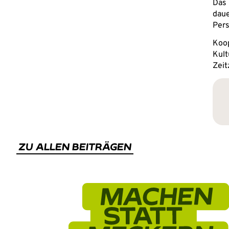
Das 
daue
Pers
Koop
Kult
Zeit
ZU ALLEN BEITRÄGEN