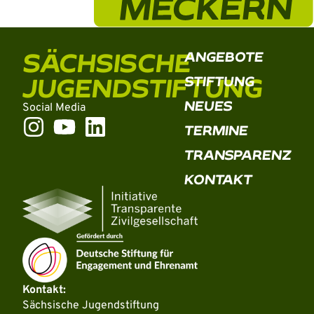
SÄCHSISCHE
ANGEBOTE
JUGENDSTIFTUNG
STIFTUNG
NEUES
Social Media
TERMINE
TRANSPARENZ
KONTAKT
Kontakt:
Sächsische Jugendstiftung