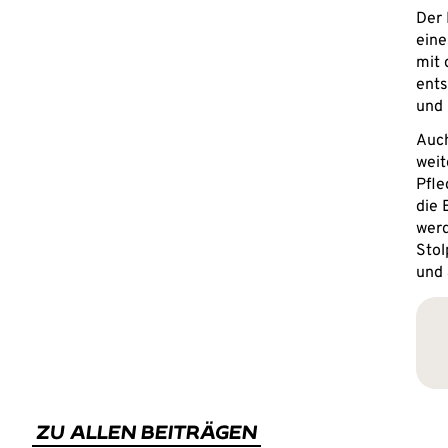
Der 
eine
mit 
ents
und 
Auch
weit
Pfle
die 
werd
Stol
und 
ZU ALLEN BEITRÄGEN