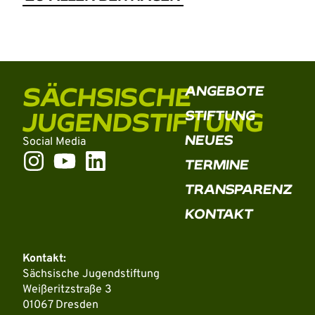
SÄCHSISCHE
ANGEBOTE
JUGENDSTIFTUNG
STIFTUNG
NEUES
Social Media
TERMINE
TRANSPARENZ
KONTAKT
Kontakt:
Sächsische Jugendstiftung
Weißeritzstraße 3
01067 Dresden