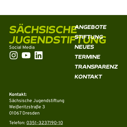
SÄCHSISCHE
ANGEBOTE
JUGENDSTIFTUNG
STIFTUNG
NEUES
Social Media
TERMINE
TRANSPARENZ
KONTAKT
Kontakt:
Sächsische Jugendstiftung
Weißeritzstraße 3
01067 Dresden
Telefon:
0351-3237190-10