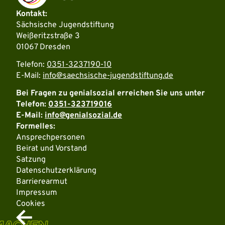
Kontakt:
Sächsische Jugendstiftung
Weißeritzstraße 3
01067 Dresden
Telefon:
0351-3237190-10
E-Mail:
info@saechsische-jugendstiftung.de
Bei Fragen zu genialsozial erreichen Sie uns unter
Telefon:
0351-323719016
E-Mail:
info@genialsozial.de
Formelles:
Ansprechpersonen
Beirat und Vorstand
Satzung
Datenschutzerklärung
Barrierearmut
Impressum
Cookies
MACHEN