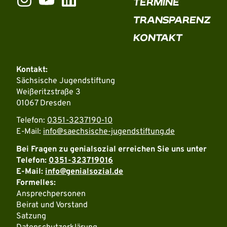
TERMINE
TRANSPARENZ
KONTAKT
Kontakt:
Sächsische Jugendstiftung
Weißeritzstraße 3
01067 Dresden
Telefon:
0351-3237190-10
E-Mail:
info@saechsische-jugendstiftung.de
Bei Fragen zu genialsozial erreichen Sie uns unter
Telefon:
0351-323719016
E-Mail:
info@genialsozial.de
Formelles:
Ansprechpersonen
Beirat und Vorstand
Satzung