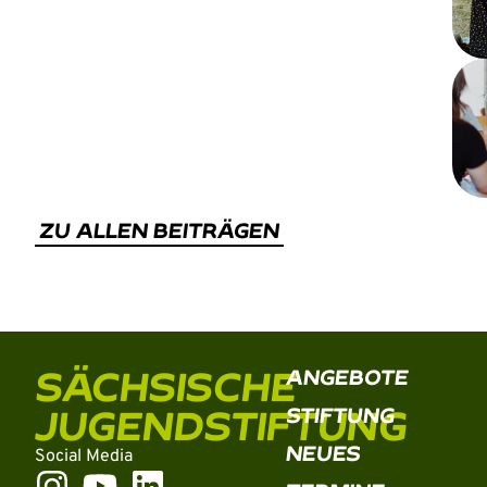
ZU ALLEN BEITRÄGEN
SÄCHSISCHE
ANGEBOTE
JUGENDSTIFTUNG
STIFTUNG
NEUES
Social Media