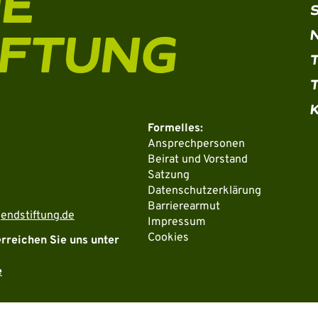
HE
IFTUNG
Formelles:
Ansprechpersonen
Beirat und Vorstand
Satzung
Datenschutzerklärung
Barrierearmut
endstiftung.de
Impressum
Cookies
erreichen Sie uns unter
e