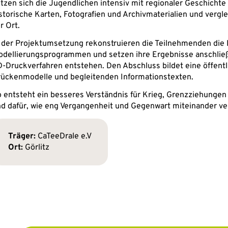
tzen sich die Jugendlichen intensiv mit regionaler Geschichte
storische Karten, Fotografien und Archivmaterialien und vergle
r Ort.
 der Projektumsetzung rekonstruieren die Teilnehmenden die B
dellierungsprogrammen und setzen ihre Ergebnisse anschließe
-Druckverfahren entstehen. Den Abschluss bildet eine öffentl
ückenmodelle und begleitenden Informationstexten.
 entsteht ein besseres Verständnis für Krieg, Grenzziehung
d dafür, wie eng Vergangenheit und Gegenwart miteinander ve
Träger:
 CaTeeDrale e.V
Ort:
 Görlitz