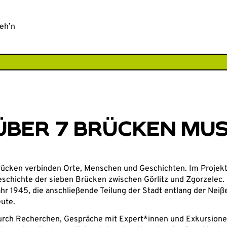
CHE
eh’n
ÜBER 7 BRÜCKEN MUS
ücken verbinden Orte, Menschen und Geschichten. Im Projekt 
schichte der sieben Brücken zwischen Görlitz und Zgorzelec.
hr 1945, die anschließende Teilung der Stadt entlang der Nei
ute.
rch Recherchen, Gespräche mit Expert*innen und Exkursione