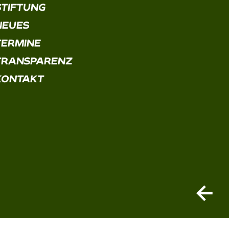
STIFTUNG
NEUES
TERMINE
TRANSPARENZ
KONTAKT