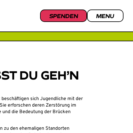
SPENDEN
MENU
ST DU GEH’N
beschäftigen sich Jugendliche mit der
 Sie erforschen deren Zerstörung im
ße und die Bedeutung der Brücken
n zu den ehemaligen Standorten