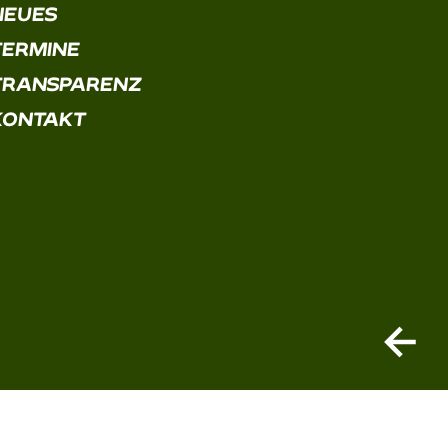
NEUES
TERMINE
TRANSPARENZ
KONTAKT