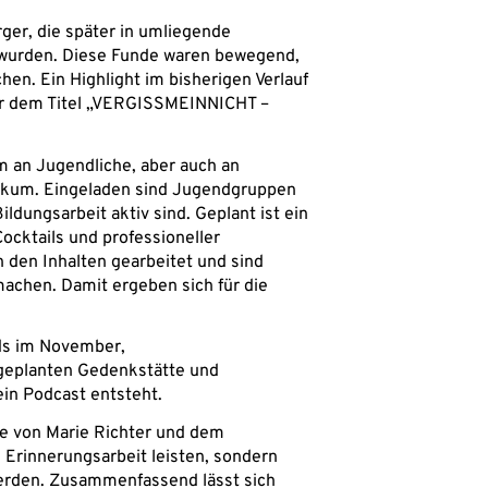
ger, die später in umliegende
 wurden. Diese Funde waren bewegend,
hen. Ein Highlight im bisherigen Verlauf
er dem Titel „VERGISSMEINNICHT –
lem an Jugendliche, aber auch an
likum. Eingeladen sind Jugendgruppen
ldungsarbeit aktiv sind. Geplant ist ein
ocktails und professioneller
den Inhalten gearbeitet und sind
achen. Damit ergeben sich für die
ds im November,
 geplanten Gedenkstätte und
ein Podcast entsteht.
te von Marie Richter und dem
e Erinnerungsarbeit leisten, sondern
werden. Zusammenfassend lässt sich