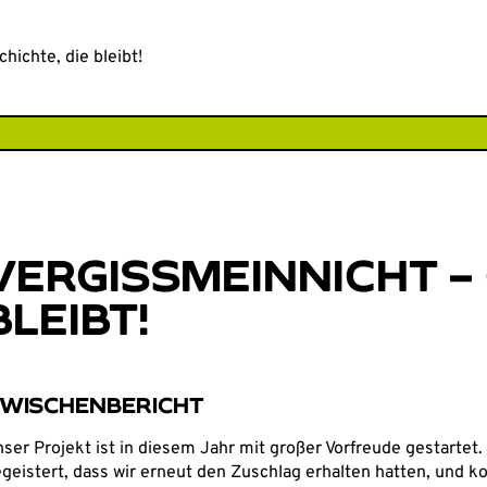
CHE
chte, die bleibt!
VERGISSMEINNICHT – 
BLEIBT!
WISCHENBERICHT
ser Projekt ist in diesem Jahr mit großer Vorfreude gestarte
geistert, dass wir erneut den Zuschlag erhalten hatten, und k