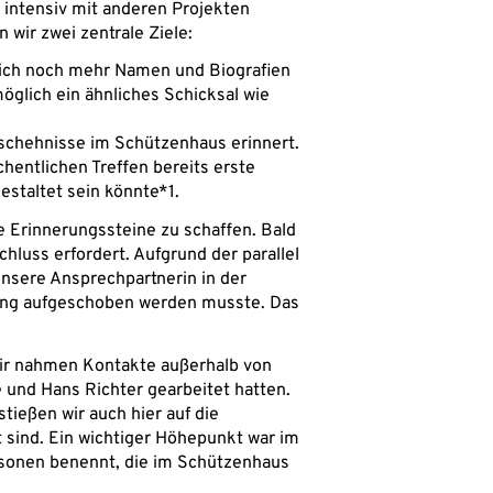
s intensiv mit anderen Projekten
wir zwei zentrale Ziele:
sich noch mehr Namen und Biografien
öglich ein ähnliches Schicksal wie
eschehnisse im Schützenhaus erinnert.
hentlichen Treffen bereits erste
gestaltet sein könnte*1.
e Erinnerungssteine zu schaffen. Bald
hluss erfordert. Aufgrund der parallel
unsere Ansprechpartnerin in der
lang aufgeschoben werden musste. Das
 Wir nahmen Kontakte außerhalb von
 und Hans Richter gearbeitet hatten.
tießen wir auch hier auf die
 sind. Ein wichtiger Höhepunkt war im
sonen benennt, die im Schützenhaus