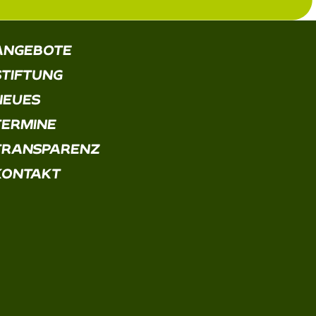
ANGEBOTE
STIFTUNG
NEUES
TERMINE
TRANSPARENZ
KONTAKT