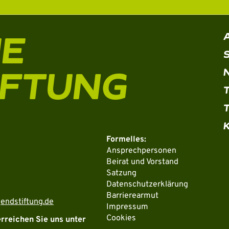
HE
IFTUNG
Formelles:
Ansprechpersonen
Beirat und Vorstand
Satzung
Datenschutzerklärung
Barrierearmut
endstiftung.de
Impressum
Cookies
erreichen Sie uns unter