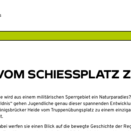
CHE
s
VOM SCHIESSPLATZ Z
e wird aus einem militärischen Sperrgebiet ein Naturparadies?
ldnis“ gehen Jugendliche genau dieser spannenden Entwicklung
nigsbrücker Heide vom Truppenübungsplatz zu einem einziga
t.
bei werfen sie einen Blick auf die bewegte Geschichte der Reg