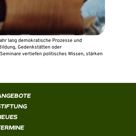
 Jahr lang demokratische Prozesse und
 Bildung, Gedenkstätten oder
Seminare vertiefen politisches Wissen, stärken
ANGEBOTE
STIFTUNG
NEUES
TERMINE