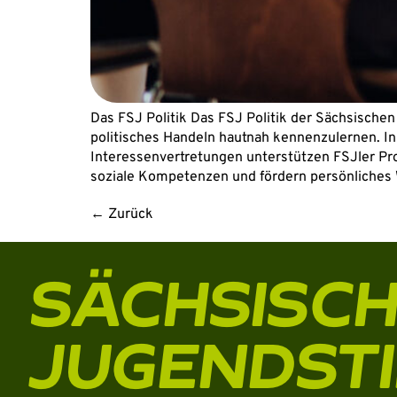
Das FSJ Politik Das FSJ Politik der Sächsische
politisches Handeln hautnah kennenzulernen. In 
Interessenvertretungen unterstützen FSJler Pro
soziale Kompetenzen und fördern persönliches
←
Zurück
SÄCHSISC
JUGENDST