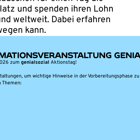
latz und spenden ihren Lohn
und weltweit. Dabei erfahren
wegen kann.
MATIONSVERANSTALTUNG GENIA
 2026 zum
genialsozial
Aktionstag!
staltungen, um wichtige Hinweise in der Vorbereitungsphase zu
n Themen: