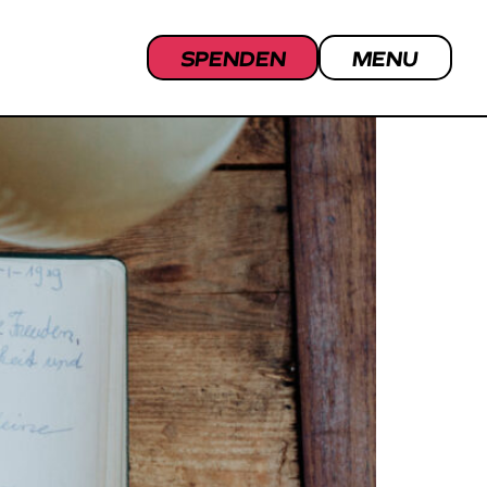
JURY
SPENDEN
MENU