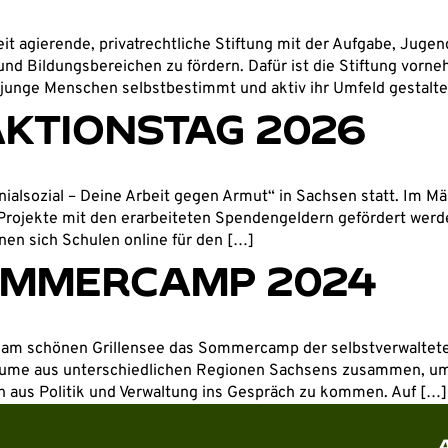
it agierende, privatrechtliche Stiftung mit der Aufgabe, Juge
 Bildungsbereichen zu fördern. Dafür ist die Stiftung vornehml
junge Menschen selbstbestimmt und aktiv ihr Umfeld gestalt
AKTIONSTAG 2026
ialsozial – Deine Arbeit gegen Armut“ in Sachsen statt. Im Mä
rojekte mit den erarbeiteten Spendengeldern gefördert werden
nen sich Schulen online für den […]
OMMERCAMP 2024
f am schönen Grillensee das Sommercamp der selbstverwaltete
äume aus unterschiedlichen Regionen Sachsens zusammen, um
en aus Politik und Verwaltung ins Gespräch zu kommen. Auf […]