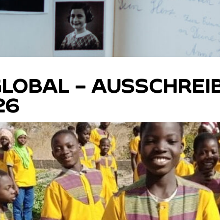
GLOBAL – AUSSCHREI
26