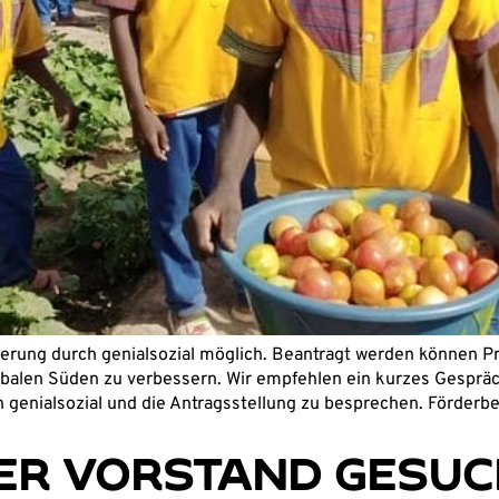
erung durch genialsozial möglich. Beantragt werden können Pr
alen Süden zu verbessern. Wir empfehlen ein kurzes Gespräch
 genialsozial und die Antragsstellung zu besprechen. Förderb
ER VORSTAND GESUC