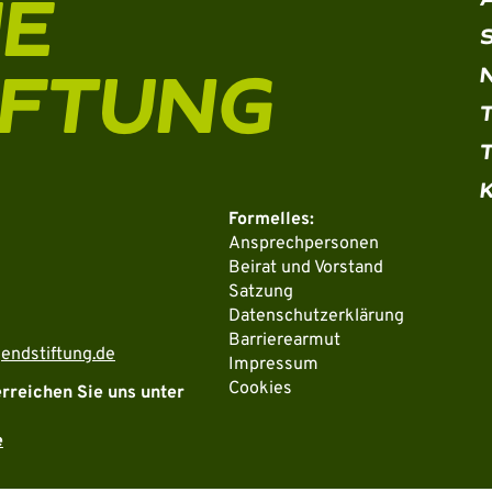
HE
IFTUNG
Formelles:
Ansprechpersonen
Beirat und Vorstand
Satzung
Datenschutzerklärung
Barrierearmut
endstiftung.de
Impressum
Cookies
erreichen Sie uns unter
e