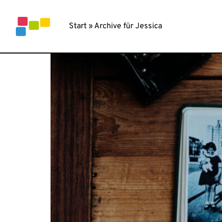
Inhalt
INTERVIEW MIT
springen
Start
»
Archive für Jessica