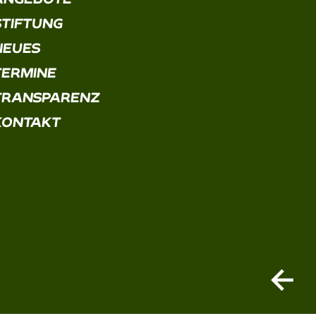
STIFTUNG
NEUES
TERMINE
TRANSPARENZ
KONTAKT