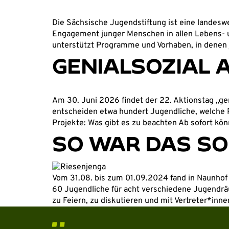
Die Sächsische Jugendstiftung ist eine landeswe
Engagement junger Menschen in allen Lebens- und
unterstützt Programme und Vorhaben, in denen 
GENIALSOZIAL 
Am 30. Juni 2026 findet der 22. Aktionstag „gen
entscheiden etwa hundert Jugendliche, welche P
Projekte: Was gibt es zu beachten Ab sofort kön
SO WAR DAS S
Vom 31.08. bis zum 01.09.2024 fand in Naunho
60 Jugendliche für acht verschiedene Jugendr
zu Feiern, zu diskutieren und mit Vertreter*inn