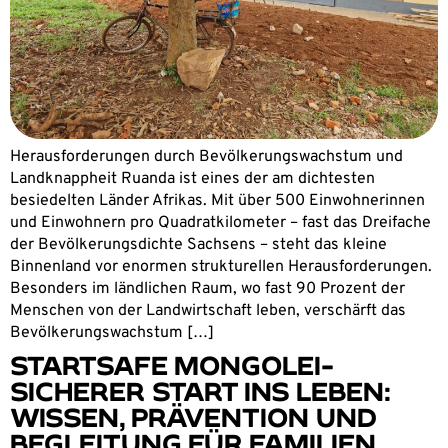
Herausforderungen durch Bevölkerungswachstum und
Landknappheit Ruanda ist eines der am dichtesten
besiedelten Länder Afrikas. Mit über 500 Einwohnerinnen
und Einwohnern pro Quadratkilometer – fast das Dreifache
der Bevölkerungsdichte Sachsens – steht das kleine
Binnenland vor enormen strukturellen Herausforderungen.
Besonders im ländlichen Raum, wo fast 90 Prozent der
Menschen von der Landwirtschaft leben, verschärft das
Bevölkerungswachstum […]
STARTSAFE MONGOLEI-
SICHERER START INS LEBEN:
WISSEN, PRÄVENTION UND
BEGLEITUNG FÜR FAMILIEN