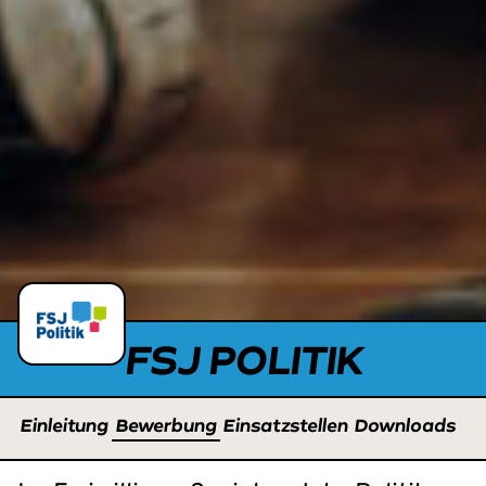
FSJ POLITIK
Einleitung
Bewerbung
Einsatzstellen
Downloads