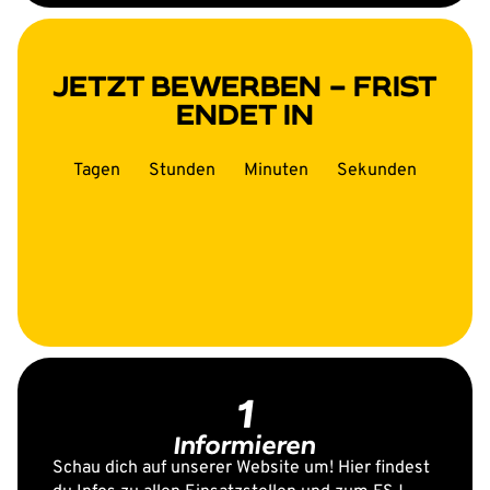
JETZT BEWERBEN – FRIST
ENDET IN
Tagen
Stunden
Minuten
Sekunden
1
Informieren
Schau dich auf unserer Website um! Hier findest