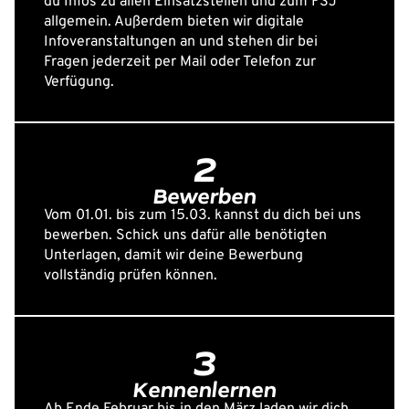
du Infos zu allen Einsatzstellen und zum FSJ
allgemein. Außerdem bieten wir digitale
Infoveranstaltungen an und stehen dir bei
Fragen jederzeit per Mail oder Telefon zur
Verfügung.
2
Bewerben
Vom 01.01. bis zum 15.03. kannst du dich bei uns
bewerben. Schick uns dafür alle benötigten
Unterlagen, damit wir deine Bewerbung
vollständig prüfen können.
3
Kennenlernen
Ab Ende Februar bis in den März laden wir dich