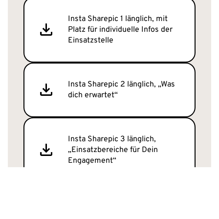
Insta Sharepic 1 länglich, mit
Platz für individuelle Infos der
Einsatzstelle
Insta Sharepic 2 länglich, „Was
dich erwartet“
Insta Sharepic 3 länglich,
„Einsatzbereiche für Dein
Engagement“
Insta Sharepic 4 länglich, „Was
du davon hast“