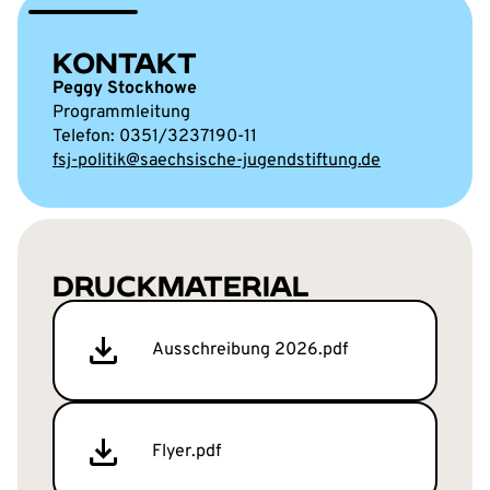
KONTAKT
Peggy Stockhowe
Programmleitung
0351/3237190-11
fsj-politik@saechsische-jugendstiftung.de
DRUCKMATERIAL
Ausschreibung 2026.pdf
Flyer.pdf