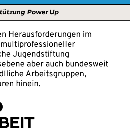
tützung
Power Up
en Herausforderungen im
multiprofessioneller
che Jugendstiftung
sebene aber auch bundesweit
dlliche Arbeitsgruppen,
ren hinein.
D
BEIT