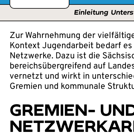
Einleitung
Unters
Zur Wahrnehmung der vielfältig
Kontext Jugendarbeit bedarf es 
Netzwerke. Dazu ist die Sächsis
bereichsübergreifend auf Lande
vernetzt und wirkt in unterschie
Gremien und kommunale Struktu
GREMIEN- UN
NETZWERKAR