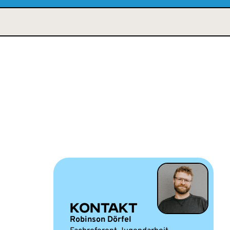
KONTAKT
Robinson Dörfel