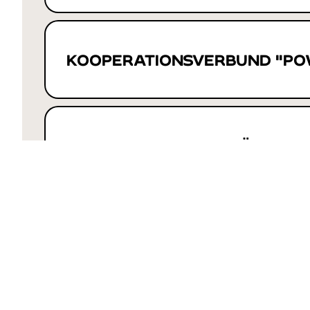
KOOPERATIONSVERBUND "PO
BUNDESNETZWERK BÜRGERS
SÄCHSISC