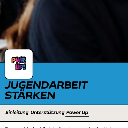
JUGENDARBEIT
STÄRKEN
Einleitung
Unterstützung
Power Up