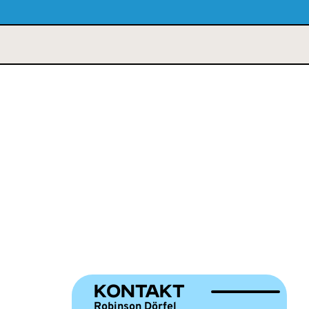
KONTAKT
Robinson Dörfel