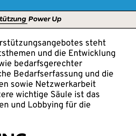
tützung
Power Up
rstützungsangebotes steht
tsthemen und die Entwicklung
owie bedarfsgerechter
liche Bedarfserfassung und die
llen sowie Netzwerkarbeit
ere wichtige Säule ist das
en und Lobbying für die