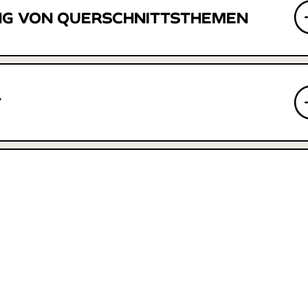
G VON QUERSCHNITTSTHEMEN
T
R FÜR