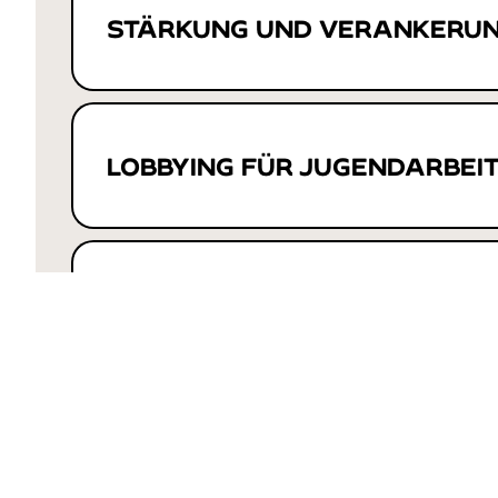
STÄRKUNG UND VERANKERUN
LOBBYING FÜR JUGENDARBEI
DARÜBER HINAUS ANFRAGBA