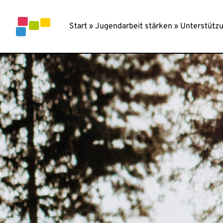
Inhalt
springen
Start
»
Jugendarbeit stärken
»
Unterstütz